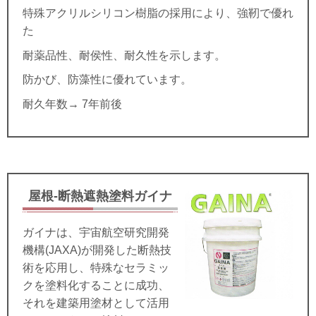
特殊アクリルシリコン樹脂の採用により、強靭で優れ
た
耐薬品性、耐侯性、耐久性を示します。
防かび、防藻性に優れています。
耐久年数→ 7年前後
屋根-断熱遮熱塗料ガイナ
ガイナは、宇宙航空研究開発
機構(JAXA)が開発した断熱技
術を応用し、特殊なセラミッ
クを塗料化することに成功、
それを建築用塗材として活用