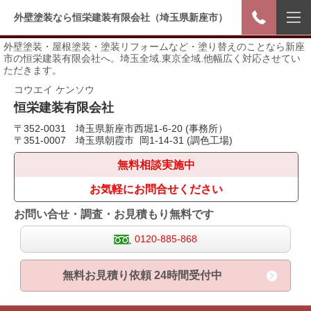
外壁塗装なら恒栄建装有限会社（埼玉県新座市）
外壁塗装・屋根塗装・塗装リフォームなど・塗り替えのことなら新座
市の恒栄建装有限会社へ。埼玉全域.東京全域.他幅広く対応させてい
ただきます。
コウエイ ケンソウ
恒栄
建装有限会社
〒352-0031 埼玉県新座市西堀1-6-20 (事務所）
〒351-0007 埼玉県朝霞市 岡1-14-31 (調色工場)
無料相談実施中
お気軽にお問合せください
お問い合せ・調査・お見積もり無料です
0120-885-868
無料お見積り依頼 24時間受付中