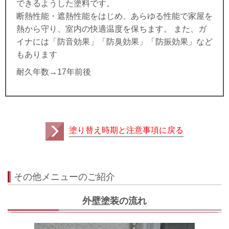
できるようした塗料です。
断熱性能・遮熱性能をはじめ、あらゆる性能で家屋を
熱から守り、室内の快適温度を保ちます。 また、ガ
イナには「防音効果」「防臭効果」「防振効果」など
もあります
耐久年数→17年前後
塗り替え時期と注意事項に戻る
その他メニューのご紹介
外壁塗装の流れ