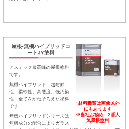
屋根-無機ハイブリッドコ
ートJY塗料
アステック最高峰の屋根塗料
です。
無機ハイブリッド 超耐候
性、柔軟性、高硬度、低汚染
性 全てをかねそろえた塗料
↑材料種類は画像以外
です
にもあります
※当社お勧め 2番人
無機ハイブリッドシリーズは
気屋根塗料
無機成分の配合によりガラス