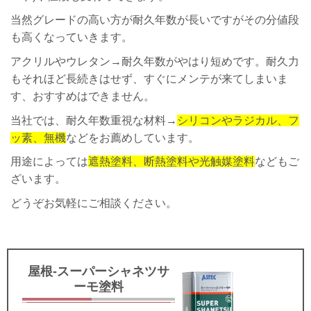
当然グレードの高い方が耐久年数が長いですがその分値段
も高くなっていきます。
アクリルやウレタン→耐久年数がやはり短めです。耐久力
もそれほど長続きはせず、すぐにメンテが来てしまいま
す、おすすめはできません。
当社では、耐久年数重視な材料→
シリコンやラジカル、フ
ッ素、無機
などをお薦めしています。
用途によっては
遮熱塗料、断熱塗料や光触媒塗料
などもご
ざいます。
どうぞお気軽にご相談ください。
屋根-スーパーシャネツサ
ーモ塗料