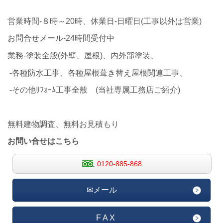
営業時間-８時～20時、休業日-日曜日(工事以外は営業)
お問合せメール-24時間受付中
業務-塗装全般(外壁、屋根)、内外部塗装、
-各種防水工事、各種屋根葺き替え屋根関連工事、
-その他ﾘﾌｫｰﾑ工事全般 (当社専属工務店ご紹介)
無料建物調査、無料お見積もり
お問い合せはこちら
0120-885-868
✉メール
F A X