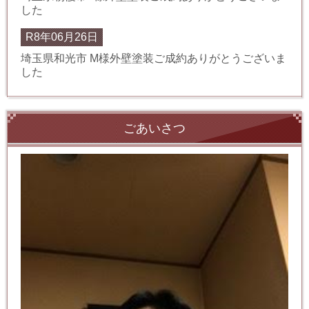
した
R8年06月26日
埼玉県和光市 M様外壁塗装ご成約ありがとうございま
した
ごあいさつ