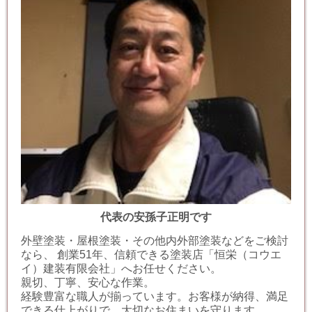
代表の安孫子正明です
外壁塗装・屋根塗装・その他内外部塗装などをご検討
なら、 創業51年、信頼できる塗装店「恒栄（コウエ
イ）建装有限会社」へお任せください。
親切、丁寧、安心な作業。
経験豊富な職人が揃っています。お客様が納得、満足
できる仕上がりで、大切なお住まいを守ります。