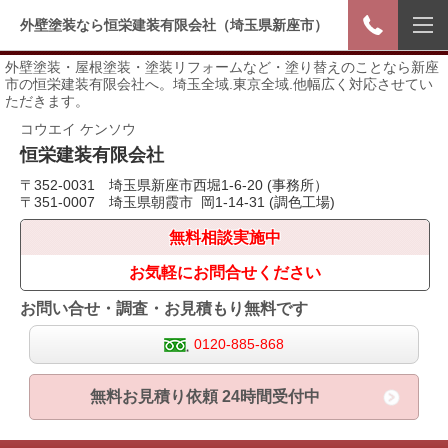
外壁塗装なら恒栄建装有限会社（埼玉県新座市）
外壁塗装・屋根塗装・塗装リフォームなど・塗り替えのことなら新座
市の恒栄建装有限会社へ。埼玉全域.東京全域.他幅広く対応させてい
ただきます。
コウエイ ケンソウ
恒栄
建装有限会社
〒352-0031 埼玉県新座市西堀1-6-20 (事務所）
〒351-0007 埼玉県朝霞市 岡1-14-31 (調色工場)
無料相談実施中
お気軽にお問合せください
お問い合せ・調査・お見積もり無料です
0120-885-868
無料お見積り依頼 24時間受付中