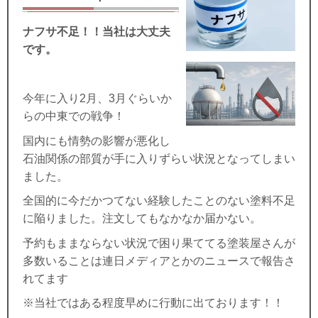
ナフサ不足！！
当社は大丈夫
です。
今年に入り2月、3月ぐらいか
らの中東での戦争！
国内にも情勢の影響が悪化し
石油関係の部質が手に入りずらい状況となってしまい
ました。
全国的に今だかつてない経験したことのない塗料不足
に陥りました。注文してもなかなか届かない。
予約もままならない状況で困り果ててる塗装屋さんが
多数いることは連日メディアとかのニュースで報告さ
れてます
※当社ではある程度早めに行動に出ております！！