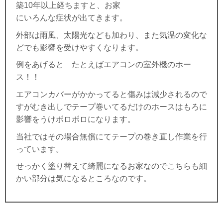
築10年以上経ちますと、お家
にいろんな症状が出てきます。
外部は雨風、太陽光なども加わり、また気温の変化な
どでも影響を受けやすくなります。
例をあげると たとえばエアコンの室外機のホー
ス！！
エアコンカバーがかかってると傷みは減少されるので
すがむき出しでテープ巻いてるだけのホースはもろに
影響をうけボロボロになります。
当社ではその場合無償にてテープの巻き直し作業を行
っています。
せっかく塗り替えて綺麗になるお家なのでこちらも細
かい部分は気になるところなのです。