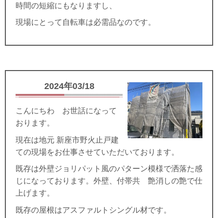
時間の短縮にもなりますし、
現場にとって自転車は必需品なのです。
2024年03/18
こんにちわ お世話になって
おります。
現在は地元 新座市野火止戸建
ての現場をお仕事させていただいております。
既存は外壁ジョリパット風のパターン模様で洒落た感
じになっております。外壁、付帯共 艶消しの艶で仕
上げます。
既存の屋根はアスファルトシングル材です。