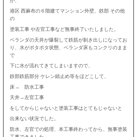
が、
港区 西麻布の６階建てマンション外壁、鉄部 その他
の
塗装工事 や左官工事など無事終了いたしました。
ベランダの天井が爆裂して鉄筋が剝き出しになってお
り、水がポタポタ状態、ベランダ床もコンクリのまま
で
下に水が流れてきてしまいますので、
鉄部鉄筋部分 ケレン錆止め等をほどこして、
床→ 防水工事
天井→左官工事
をしてからじゃないと塗装工事はとてもじゃないと
出来ない状況でした。
防水、左官での処理、本工事終わってから、無事塗装
工事できました。