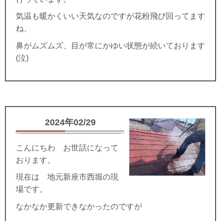
気温も暖かくいい天気なのですが花粉飛び回ってます
ね、
鼻がムズムズ、目が常にかゆい状態が続いております
(泣)
2024年02/29
こんにちわ お世話になって
おります。
現在は 地元新座市西堀の現
場です。
なかなか更新できなかったのですが