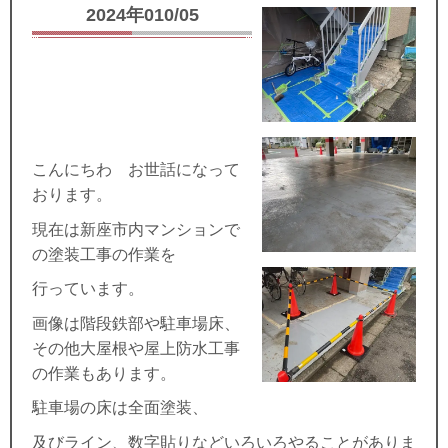
2024年010/05
こんにちわ お世話になって
おります。
現在は新座市内マンションで
の塗装工事の作業を
行っています。
画像は階段鉄部や駐車場床、
その他大屋根や屋上防水工事
の作業もあります。
駐車場の床は全面塗装、
及びライン、数字貼りなどいろいろやることがありま