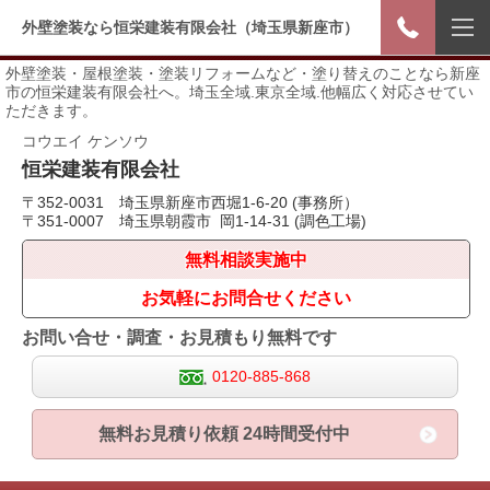
外壁塗装なら恒栄建装有限会社（埼玉県新座市）
外壁塗装・屋根塗装・塗装リフォームなど・塗り替えのことなら新座
市の恒栄建装有限会社へ。埼玉全域.東京全域.他幅広く対応させてい
ただきます。
コウエイ ケンソウ
恒栄
建装有限会社
〒352-0031 埼玉県新座市西堀1-6-20 (事務所）
〒351-0007 埼玉県朝霞市 岡1-14-31 (調色工場)
無料相談実施中
お気軽にお問合せください
お問い合せ・調査・お見積もり無料です
0120-885-868
無料お見積り依頼 24時間受付中