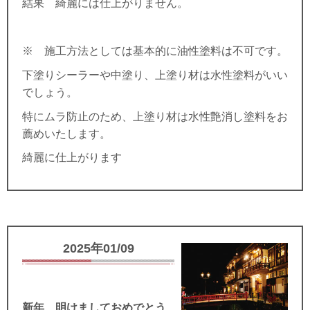
結果 綺麗には仕上がりません。
※ 施工方法としては基本的に油性塗料は不可です。
下塗りシーラーや中塗り、上塗り材は水性塗料がいい
でしょう。
特にムラ防止のため、上塗り材は水性艶消し塗料をお
薦めいたします。
綺麗に仕上がります
2025年01/09
新年 明けましておめでとう