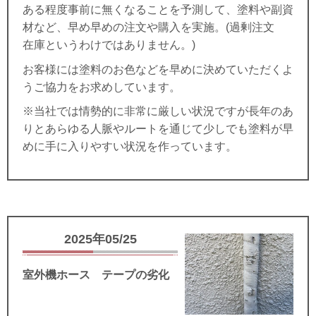
ある程度事前に無くなることを予測して、塗料や副資
材など、早め早めの注文や購入を実施。(過剰注文
在庫というわけではありません。)
お客様には塗料のお色などを早めに決めていただくよ
うご協力をお求めしています。
※当社では情勢的に非常に厳しい状況ですが長年のあ
りとあらゆる人脈やルートを通じて少しでも塗料が早
めに手に入りやすい状況を作っています。
2025年05/25
室外機ホース テープの劣化