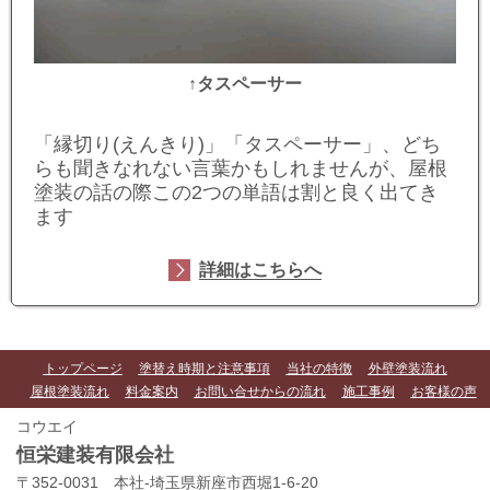
↑タスペーサー
「縁切り(えんきり)」「タスペーサー」
、どち
らも聞きなれない言葉かもしれませんが、屋根
塗装の話の際この2つの単語は割と良く出てき
ます
詳細はこちらへ
トップページ
塗替え時期と注意事項
当社の特徴
外壁塗装流れ
屋根塗装流れ
料金案内
お問い合せからの流れ
施工事例
お客様の声
コウエイ
恒栄建装有限会社
〒352-0031 本社-埼玉県新座市西堀1-6-20