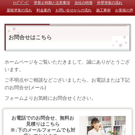
ﾄｯﾌﾟﾍﾟｰｼﾞ
塗替え時期と注意事項
当社の特徴
外壁塗装の流れ
屋根塗装の流れ
料金案内
お問い合せからの流れ
施工事例
お客様の声
お問合せはこちら
ホームページをご覧いただきまして、誠にありがとうござ
います。
ご不明点やご相談などございましたら、お電話または下記
のお問合せ(メール)
フォームよりお気軽にお問合せください。
お電話でのお問合せ、無料お
見積りはこちら
※↓下のメールフォームでも対