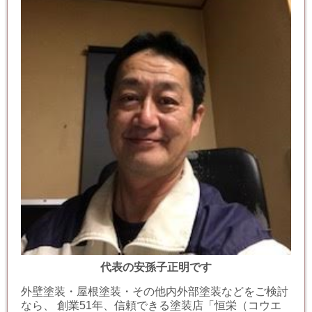
代表の安孫子正明です
外壁塗装・屋根塗装・その他内外部塗装などをご検討
なら、 創業51年、信頼できる塗装店「恒栄（コウエ