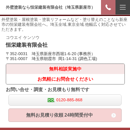
外壁塗装なら恒栄建装有限会社（埼玉県新座市）
外壁塗装・屋根塗装・塗装リフォームなど・塗り替えのことなら新座
市の恒栄建装有限会社へ。埼玉全域.東京全域.他幅広く対応させてい
ただきます。
コウエイ ケンソウ
恒栄
建装有限会社
〒352-0031 埼玉県新座市西堀1-6-20 (事務所）
〒351-0007 埼玉県朝霞市 岡1-14-31 (調色工場)
無料相談実施中
お気軽にお問合せください
お問い合せ・調査・お見積もり無料です
0120-885-868
無料お見積り依頼 24時間受付中